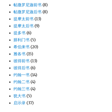
帖撒罗尼迦前书
(8)
帖撒罗尼迦后书
(8)
提摩太前书
(13)
提摩太后书
(9)
提多书
(6)
腓利门书
(5)
希伯来书
(20)
雅各书
(15)
彼得前书
(13)
彼得后书
(6)
约翰一书
(14)
约翰二书
(4)
约翰三书
(4)
犹大书
(5)
启示录
(37)