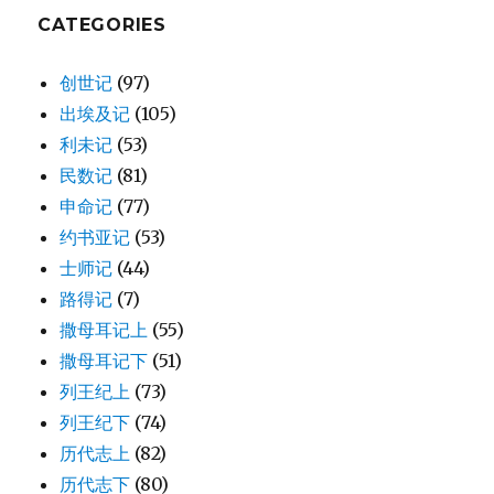
CATEGORIES
创世记
(97)
出埃及记
(105)
利未记
(53)
民数记
(81)
申命记
(77)
约书亚记
(53)
士师记
(44)
路得记
(7)
撒母耳记上
(55)
撒母耳记下
(51)
列王纪上
(73)
列王纪下
(74)
历代志上
(82)
历代志下
(80)