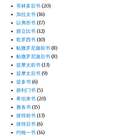
哥林多后书
(20)
加拉太书
(16)
以弗所书
(17)
腓立比书
(12)
歌罗西书
(10)
帖撒罗尼迦前书
(8)
帖撒罗尼迦后书
(8)
提摩太前书
(13)
提摩太后书
(9)
提多书
(6)
腓利门书
(5)
希伯来书
(20)
雅各书
(15)
彼得前书
(13)
彼得后书
(6)
约翰一书
(14)