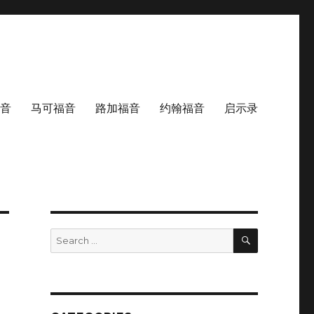
音
马可福音
路加福音
约翰福音
启示录
SEARCH
Search
for: