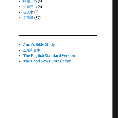
约翰二书
(4)
约翰三书
(4)
犹大书
(5)
启示录
(37)
Anna's Bible Study
圣经和合本
The English Standard Version
The Good News Translation
为