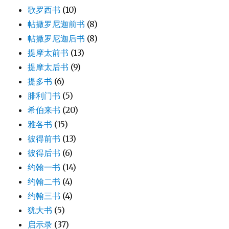
歌罗西书
(10)
帖撒罗尼迦前书
(8)
帖撒罗尼迦后书
(8)
提摩太前书
(13)
提摩太后书
(9)
提多书
(6)
腓利门书
(5)
希伯来书
(20)
雅各书
(15)
彼得前书
(13)
彼得后书
(6)
约翰一书
(14)
约翰二书
(4)
约翰三书
(4)
犹大书
(5)
启示录
(37)