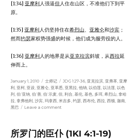
[1:34]
亚摩利
人强逼
但
人住在山区，不准他们下到平
原。
[1:35]
亚摩利
人仍坚持住在
希烈山
、
亚雅仑
和
沙宾
；
然而
约瑟
家权势强盛的时候，他们成为服劳役的人。
[1:36]
亚摩利
人的地界是从
亚克拉滨
斜坡，从
西拉
延
伸而上。
Posted
January 1, 2010
Categories
士师记
Tags
JDG 1:27-36
,
亚克拉滨
,
亚弗革
,
亚摩
on
利
,
亚柯
,
亚设
,
亚雅仑
,
亚革悉
,
亚黑拉
,
他纳
,
以伯莲
,
以法莲
,
以色
列
,
伯˙亚纳
,
伯˙善
,
伯˙示麦
,
但
,
利合
,
基伦
,
基色
,
多珥
,
希烈山
,
拿哈
拉
,
拿弗他利
,
沙宾
,
玛拿西
,
米吉多
,
约瑟
,
西布伦
,
西拉
,
西顿
,
迦南
,
黑巴
Leave a comment
on
以
色
列
所罗门的臣仆 (1KI 4:1-19)
未