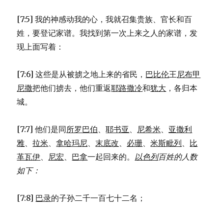
名
单
[7:5] 我的神感动我的心，我就召集贵族、官长和百
(EZR
姓，要登记家谱。我找到第一次上来之人的家谱，发
2:1-
70)
现上面写着：
[7:6] 这些是从被掳之地上来的省民，
巴比伦
王
尼布甲
尼撒
把他们掳去，他们重返
耶路撒冷
和
犹大
，各归本
城。
[7:7] 他们是同
所罗巴伯
、
耶书亚
、
尼希米
、
亚撒利
雅
、
拉米
、
拿哈玛尼
、
末底改
、
必珊
、
米斯毗列
、
比
革瓦伊
、
尼宏
、
巴拿
一起回来的。
以色列
百姓的人数
如下：
[7:8]
巴录
的子孙二千一百七十二名；