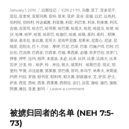
Posted
January 1, 2010
Categories
以斯拉记
Tags
EZR 2:1-70
,
乌撒
,
亚丁
,
亚多尼干
,
on
亚拉
,
亚拿突
,
亚斯玛弗
,
亚特
,
亚米
,
亚萨
,
亚谷
,
亚顿
,
以拦
,
以色列
,
伯利恒
,
伯特利
,
何达威雅
,
利亚雅
,
利宏
,
利巴拿
,
利未
,
利来雅
,
利汛
,
吉德
,
吉罢珥
,
哈古巴
,
哈哥斯
,
哈巴雅
,
哈底大
,
哈忽
,
哈提法
,
哈替
,
哈
沙
,
哈琳
,
哈甲
,
哈第
,
哈苏巴
,
哈迦巴
,
哈难
,
哈顺
,
基列
,
基列．耶琳
,
基绿
,
基非拉
,
多比雅
,
尼哥大
,
尼布甲尼撒
,
尼希米
,
尼普心
,
尼波
,
尼
细亚
,
尼陀法
,
巴卜
,
巴哈．摩押
,
巴尼
,
巴录
,
巴拿
,
巴施户珥
,
巴柯
,
巴
比伦
,
巴洗律
,
巴西亚
,
巴西莱
,
巴顿
,
希西家
,
必珊
,
所罗巴伯
,
所罗门
,
押拿
,
押甲
,
拉玛
,
朔拜
,
末底改
,
末必
,
比录
,
比拜
,
比赛
,
比路大
,
比革
瓦伊
,
沙龙
,
特．哈萨
,
特．米拉
,
犹大
,
玻黑列．哈斯巴音
,
琐太
,
琐
斐列
,
甲篾
,
示法提雅
,
第莱雅
,
答巴俄
,
答玛
,
米乌宁
,
米希大
,
米斯拔
,
约押
,
约拉
,
罗德
,
耶书亚
,
耶利哥
,
耶大雅
,
耶路撒冷
,
艾
,
萨买
,
萨土
,
萨改
,
西亚
,
西哈
,
西拿
,
西莱雅
,
西西拉
,
达们
,
达昆
,
迦哈
,
迦巴
,
迦散
,
阿挪
,
雅拉
,
音麦
,
默玛
Leave a comment
on
被
掳
归
被掳归回者的名单 (NEH 7:5-
回
者
73)
的