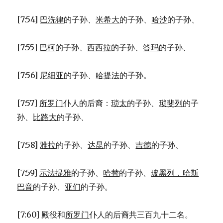
[7:54]
巴洗律
的子孙、
米希大
的子孙、
哈沙
的子孙、
[7:55]
巴柯
的子孙、
西西拉
的子孙、
答玛
的子孙、
[7:56]
尼细亚
的子孙、
哈提法
的子孙。
[7:57]
所罗门
仆人的后裔：
琐太
的子孙、
琐斐列
的子
孙、
比路大
的子孙、
[7:58]
雅拉
的子孙、
达昆
的子孙、
吉德
的子孙、
[7:59]
示法提雅
的子孙、
哈替
的子孙、
玻黑列．哈斯
巴音
的子孙、
亚们
的子孙。
[7:60] 殿役和
所罗门
仆人的后裔共三百九十二名。