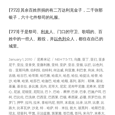
[7:72] 其余百姓所捐的有二万达利克金子，二千弥那
银子，六十七件祭司的礼服。
[7:73] 于是祭司、
利未
人、门口的守卫、歌唱的、百
姓中的一些人、殿役，并
以色列
众人，都住在自己的
城里。
Posted
January 1, 2010
Categories
尼希米记
Tags
NEH 7:5-73
,
乌撒
,
亚丁
,
亚们
,
亚多
on
尼干
,
亚拉
,
亚拿突
,
亚撒利雅
,
亚特
,
亚萨
,
亚谷
,
亚顿
,
以拦
,
以色列
,
伯．亚斯玛弗
,
伯利恒
,
伯特利
,
何达威
,
利亚雅
,
利巴拿
,
利未
,
利汛
,
吉德
,
哈古巴
,
哈哥斯
,
哈巴雅
,
哈底大
,
哈忽
,
哈拉
,
哈提法
,
哈替
,
哈
沙
,
哈琳
,
哈第
,
哈苏巴
,
哈迦巴
,
哈难
,
哈顺
,
基列
,
基列．耶琳
,
基绿
,
基遍
,
基非拉
,
多比雅
,
宾内
,
尼哥大
,
尼宏
,
尼布甲尼撒
,
尼希米
,
尼普
心
,
尼波
,
尼细亚
,
尼陀法
,
巴卜
,
巴哈．摩押
,
巴录
,
巴拿
,
巴施户珥
,
巴
柯
,
巴比伦
,
巴洗律
,
巴西亚
,
巴西莱
,
巴顿
,
希西家
,
必珊
,
所罗巴伯
,
所
罗门
,
押甲
,
拉玛
,
拉米
,
拿哈玛尼
,
朔拜
,
末底改
,
比录
,
比拜
,
比赛
,
比
路大
,
比革瓦伊
,
沙龙
,
特．哈萨
,
特．米拉
,
犹大
,
玻黑列．哈斯巴音
,
琐太
,
琐斐列
,
甲篾
,
示法提雅
,
第莱雅
,
答巴俄
,
答玛
,
米乌宁
,
米希大
,