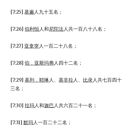
[7:25]
基遍
人九十五名；
[7:26]
伯利恒
人和
尼陀法
人共一百八十八名；
[7:27]
亚拿突
人一百二十八名；
[7:28]
伯．亚斯玛弗
人四十二名；
[7:29]
基列．耶琳
人、
基非拉
人、
比录
人共七百四十
三名；
[7:30]
拉玛
人和
迦巴
人共六百二十一名；
[7:31]
默玛
人一百二十二名；