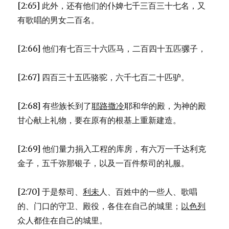
[2:65] 此外，还有他们的仆婢七千三百三十七名，又
有歌唱的男女二百名。
[2:66] 他们有七百三十六匹马，二百四十五匹骡子，
[2:67] 四百三十五匹骆驼，六千七百二十匹驴。
[2:68] 有些族长到了
耶路撒冷
耶和华的殿，为神的殿
甘心献上礼物，要在原有的根基上重新建造。
[2:69] 他们量力捐入工程的库房，有六万一千达利克
金子，五千弥那银子，以及一百件祭司的礼服。
[2:70] 于是祭司、
利未
人、百姓中的一些人、歌唱
的、门口的守卫、殿役，各住在自己的城里；
以色列
众人都住在自己的城里。