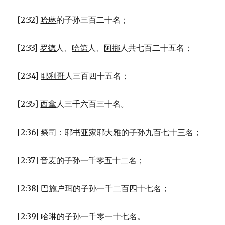
[2:32]
哈琳
的子孙三百二十名；
[2:33]
罗德
人、
哈第
人、
阿挪
人共七百二十五名；
[2:34]
耶利哥
人三百四十五名；
[2:35]
西拿
人三千六百三十名。
[2:36] 祭司：
耶书亚
家
耶大雅
的子孙九百七十三名；
[2:37]
音麦
的子孙一千零五十二名；
[2:38]
巴施户珥
的子孙一千二百四十七名；
[2:39]
哈琳
的子孙一千零一十七名。