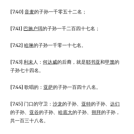
[7:40]
音麦
的子孙一千零五十二名；
[7:41]
巴施户珥
的子孙一千二百四十七名；
[7:42]
哈琳
的子孙一千零一十七名。
[7:43]
利未
人：
何达威
的后裔，就是
耶书亚
和
甲篾
的
子孙七十四名。
[7:44] 歌唱的：
亚萨
的子孙一百四十八名。
[7:45] 门口的守卫：
沙龙
的子孙、
亚特
的子孙、
达们
的子孙、
亚谷
的子孙、
哈底大
的子孙、
朔拜
的子孙，
共一百三十八名。