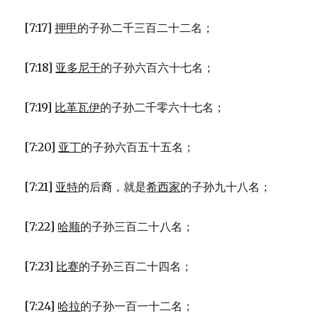
[7:17]
押甲
的子孙二千三百二十二名；
[7:18]
亚多尼干
的子孙六百六十七名；
[7:19]
比革瓦伊
的子孙二千零六十七名；
[7:20]
亚丁
的子孙六百五十五名；
[7:21]
亚特
的后裔，就是
希西家
的子孙九十八名；
[7:22]
哈顺
的子孙三百二十八名；
[7:23]
比赛
的子孙三百二十四名；
[7:24]
哈拉
的子孙一百一十二名；