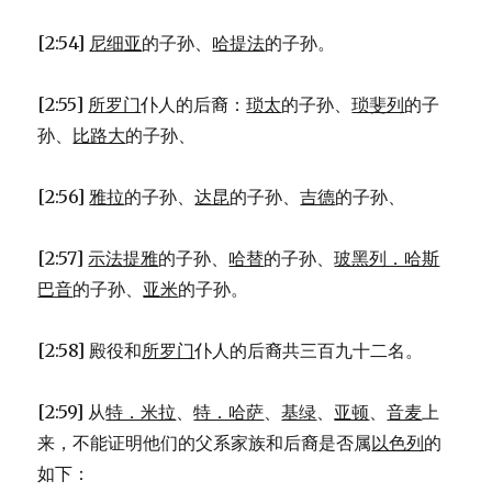
[2:54]
尼细亚
的子孙、
哈提法
的子孙。
[2:55]
所罗门
仆人的后裔：
琐太
的子孙、
琐斐列
的子
孙、
比路大
的子孙、
[2:56]
雅拉
的子孙、
达昆
的子孙、
吉德
的子孙、
[2:57]
示法提雅
的子孙、
哈替
的子孙、
玻黑列．哈斯
巴音
的子孙、
亚米
的子孙。
[2:58] 殿役和
所罗门
仆人的后裔共三百九十二名。
[2:59] 从
特．米拉
、
特．哈萨
、
基绿
、
亚顿
、
音麦
上
来，不能证明他们的父系家族和后裔是否属
以色列
的
如下：