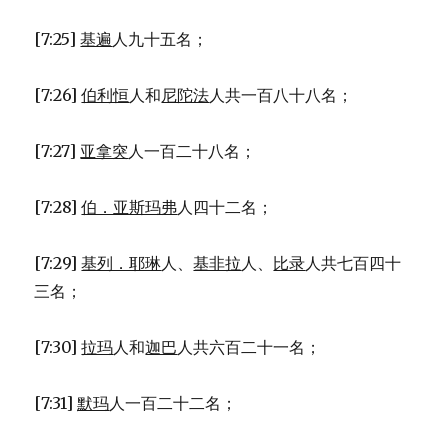
[7:25]
基遍
人九十五名；
[7:26]
伯利恒
人和
尼陀法
人共一百八十八名；
[7:27]
亚拿突
人一百二十八名；
[7:28]
伯．亚斯玛弗
人四十二名；
[7:29]
基列．耶琳
人、
基非拉
人、
比录
人共七百四十
三名；
[7:30]
拉玛
人和
迦巴
人共六百二十一名；
[7:31]
默玛
人一百二十二名；