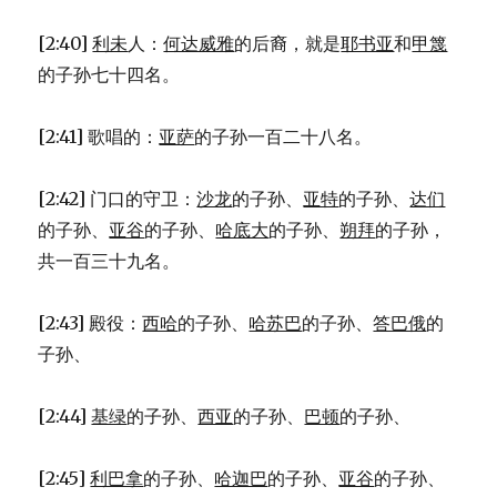
[2:40]
利未
人：
何达威雅
的后裔，就是
耶书亚
和
甲篾
的子孙七十四名。
[2:41] 歌唱的：
亚萨
的子孙一百二十八名。
[2:42] 门口的守卫：
沙龙
的子孙、
亚特
的子孙、
达们
的子孙、
亚谷
的子孙、
哈底大
的子孙、
朔拜
的子孙，
共一百三十九名。
[2:43] 殿役：
西哈
的子孙、
哈苏巴
的子孙、
答巴俄
的
子孙、
[2:44]
基绿
的子孙、
西亚
的子孙、
巴顿
的子孙、
[2:45]
利巴拿
的子孙、
哈迦巴
的子孙、
亚谷
的子孙、