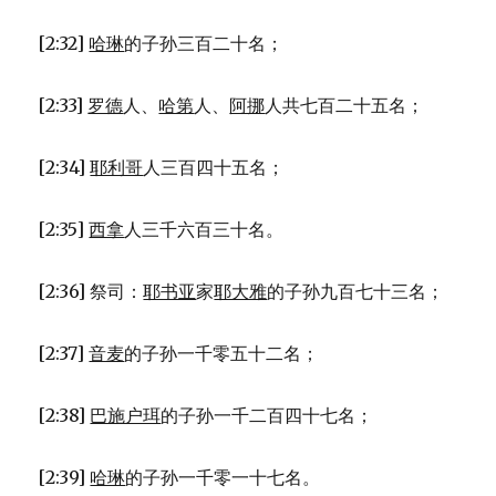
[2:32]
哈琳
的子孙三百二十名；
[2:33]
罗德
人、
哈第
人、
阿挪
人共七百二十五名；
[2:34]
耶利哥
人三百四十五名；
[2:35]
西拿
人三千六百三十名。
[2:36] 祭司：
耶书亚
家
耶大雅
的子孙九百七十三名；
[2:37]
音麦
的子孙一千零五十二名；
[2:38]
巴施户珥
的子孙一千二百四十七名；
[2:39]
哈琳
的子孙一千零一十七名。