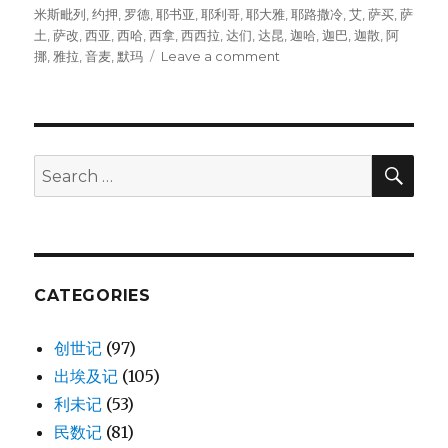
米斯毗列
,
约押
,
罗德
,
耶书亚
,
耶利哥
,
耶大雅
,
耶路撒冷
,
艾
,
萨买
,
萨
土
,
萨改
,
西亚
,
西哈
,
西拿
,
西西拉
,
达们
,
达昆
,
迦哈
,
迦巴
,
迦散
,
阿
挪
,
雅拉
,
音麦
,
默玛
Leave a comment
on
被
掳
归
回
者
SE
Search
的
for:
名
单
(NEH
7:5-
73)
CATEGORIES
创世记
(97)
出埃及记
(105)
利未记
(53)
民数记
(81)