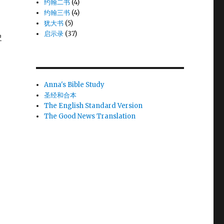
约翰二书
(4)
约翰三书
(4)
犹大书
(5)
启示录
(37)
户
Anna's Bible Study
圣经和合本
The English Standard Version
The Good News Translation