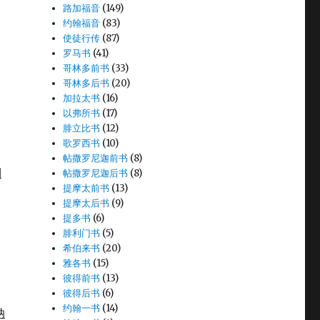
路加福音
(149)
约翰福音
(83)
使徒行传
(87)
罗马书
(41)
哥林多前书
(33)
哥林多后书
(20)
加拉太书
(16)
以弗所书
(17)
腓立比书
(12)
歌罗西书
(10)
帖撒罗尼迦前书
(8)
利
帖撒罗尼迦后书
(8)
提摩太前书
(13)
提摩太后书
(9)
提多书
(6)
腓利门书
(5)
希伯来书
(20)
雅各书
(15)
彼得前书
(13)
彼得后书
(6)
约翰一书
(14)
纳