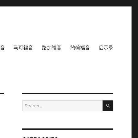
音
马可福音
路加福音
约翰福音
启示录
SEARCH
Search
for: