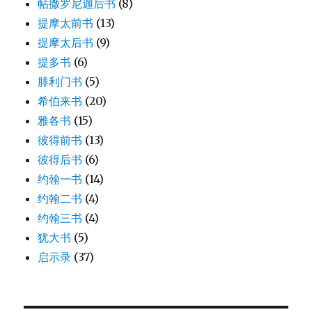
帖撒罗尼迦后书
(8)
提摩太前书
(13)
提摩太后书
(9)
提多书
(6)
腓利门书
(5)
希伯来书
(20)
雅各书
(15)
彼得前书
(13)
彼得后书
(6)
约翰一书
(14)
约翰二书
(4)
约翰三书
(4)
犹大书
(5)
启示录
(37)