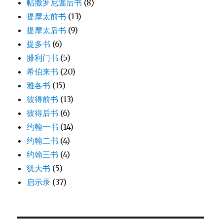
帖撒罗尼迦后书
(8)
提摩太前书
(13)
提摩太后书
(9)
提多书
(6)
腓利门书
(5)
希伯来书
(20)
雅各书
(15)
彼得前书
(13)
彼得后书
(6)
约翰一书
(14)
约翰二书
(4)
约翰三书
(4)
犹大书
(5)
启示录
(37)