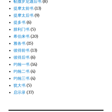
帖撒罗尼迦后书
(8)
提摩太前书
(13)
提摩太后书
(9)
提多书
(6)
腓利门书
(5)
希伯来书
(20)
雅各书
(15)
彼得前书
(13)
彼得后书
(6)
约翰一书
(14)
约翰二书
(4)
约翰三书
(4)
犹大书
(5)
启示录
(37)