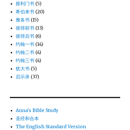
腓利门书
(5)
希伯来书
(20)
雅各书
(15)
彼得前书
(13)
彼得后书
(6)
约翰一书
(14)
约翰二书
(4)
约翰三书
(4)
犹大书
(5)
启示录
(37)
Anna's Bible Study
圣经和合本
The English Standard Version