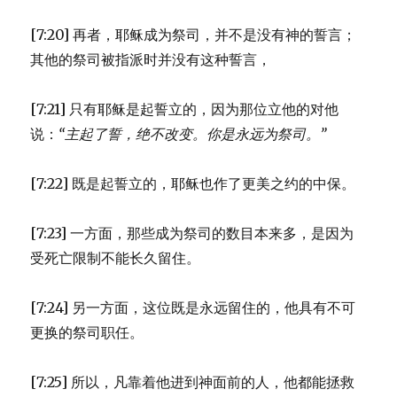
[7:20] 再者，耶稣成为祭司，并不是没有神的誓言；
其他的祭司被指派时并没有这种誓言，
[7:21] 只有耶稣是起誓立的，因为那位立他的对他
说：
“主起了誓，
绝不改变。
你是永远为祭司。”
[7:22] 既是起誓立的，耶稣也作了更美之约的中保。
[7:23] 一方面，那些成为祭司的数目本来多，是因为
受死亡限制不能长久留住。
[7:24] 另一方面，这位既是永远留住的，他具有不可
更换的祭司职任。
[7:25] 所以，凡靠着他进到神面前的人，他都能拯救