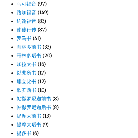
马可福音
(97)
路加福音
(149)
约翰福音
(83)
使徒行传
(87)
罗马书
(41)
哥林多前书
(33)
哥林多后书
(20)
加拉太书
(16)
以弗所书
(17)
腓立比书
(12)
歌罗西书
(10)
帖撒罗尼迦前书
(8)
帖撒罗尼迦后书
(8)
提摩太前书
(13)
提摩太后书
(9)
提多书
(6)