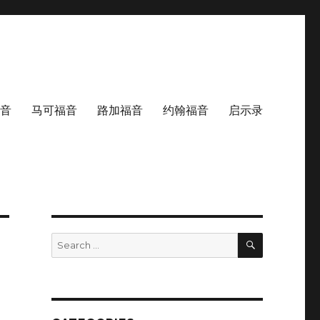
音
马可福音
路加福音
约翰福音
启示录
SEARCH
Search
for: