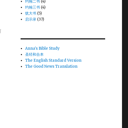
约翰二书
(4)
约翰三书
(4)
犹大书
(5)
启示录
(37)
有
Anna's Bible Study
圣经和合本
The English Standard Version
The Good News Translation