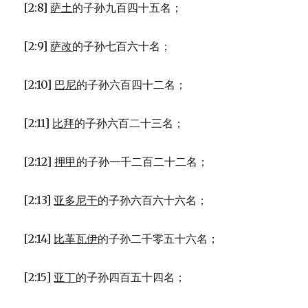
[2:8]
萨土
的子孙九百四十五名；
[2:9]
萨改
的子孙七百六十名；
[2:10]
巴尼
的子孙六百四十二名；
[2:11]
比拜
的子孙六百二十三名；
[2:12]
押甲
的子孙一千二百二十二名；
[2:13]
亚多尼干
的子孙六百六十六名；
[2:14]
比革瓦伊
的子孙二千零五十六名；
[2:15]
亚丁
的子孙四百五十四名；