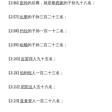
[2:16]
亚特
的后裔，就是
希西家
的子孙九十八名；
[2:17]
比赛
的子孙三百二十三名；
[2:18]
约拉
的子孙一百一十二名；
[2:19]
哈顺
的子孙二百二十三名；
[2:20]
吉罢珥
人九十五名；
[2:21]
伯利恒
人一百二十三名；
[2:22]
尼陀法
人五十六名；
[2:23]
亚拿突
人一百二十八名；