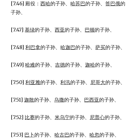
[7:46] 殿役：
西哈
的子孙、
哈苏巴
的子孙、
答巴俄
的
子孙、
[7:47]
基绿
的子孙、
西亚
的子孙、
巴顿
的子孙、
[7:48]
利巴拿
的子孙、
哈迦巴
的子孙、
萨买
的子孙、
[7:49]
哈难
的子孙、
吉德
的子孙、
迦哈
的子孙、
[7:50]
利亚雅
的子孙、
利汛
的子孙、
尼哥大
的子孙、
[7:51]
迦散
的子孙、
乌撒
的子孙、
巴西亚
的子孙、
[7:52]
比赛
的子孙、
米乌宁
的子孙、
尼普心
的子孙、
[7:53]
巴卜
的子孙、
哈古巴
的子孙、
哈忽
的子孙、