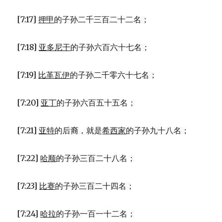
[7:17]
押甲
的子孙二千三百二十二名；
[7:18]
亚多尼干
的子孙六百六十七名；
[7:19]
比革瓦伊
的子孙二千零六十七名；
[7:20]
亚丁
的子孙六百五十五名；
[7:21]
亚特
的后裔，就是
希西家
的子孙九十八名；
[7:22]
哈顺
的子孙三百二十八名；
[7:23]
比赛
的子孙三百二十四名；
[7:24]
哈拉
的子孙一百一十二名；