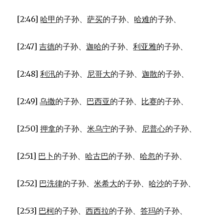
[2:46]
哈甲
的子孙、
萨买
的子孙、
哈难
的子孙、
[2:47]
吉德
的子孙、
迦哈
的子孙、
利亚雅
的子孙、
[2:48]
利汛
的子孙、
尼哥大
的子孙、
迦散
的子孙、
[2:49]
乌撒
的子孙、
巴西亚
的子孙、
比赛
的子孙、
[2:50]
押拿
的子孙、
米乌宁
的子孙、
尼普心
的子孙、
[2:51]
巴卜
的子孙、
哈古巴
的子孙、
哈忽
的子孙、
[2:52]
巴洗律
的子孙、
米希大
的子孙、
哈沙
的子孙、
[2:53]
巴柯
的子孙、
西西拉
的子孙、
答玛
的子孙、