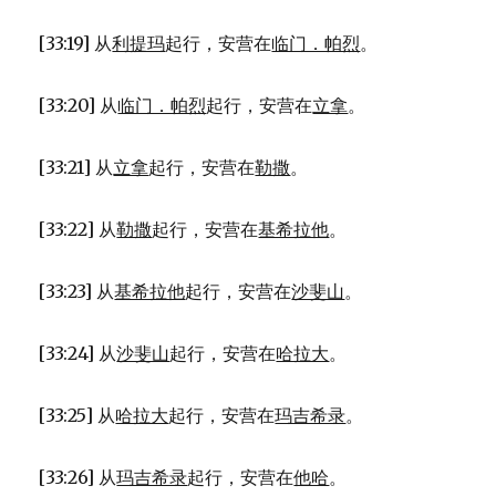
[33:19] 从
利提玛
起行，安营在
临门．帕烈
。
[33:20] 从
临门．帕烈
起行，安营在
立拿
。
[33:21] 从
立拿
起行，安营在
勒撒
。
[33:22] 从
勒撒
起行，安营在
基希拉他
。
[33:23] 从
基希拉他
起行，安营在
沙斐山
。
[33:24] 从
沙斐山
起行，安营在
哈拉大
。
[33:25] 从
哈拉大
起行，安营在
玛吉希录
。
[33:26] 从
玛吉希录
起行，安营在
他哈
。