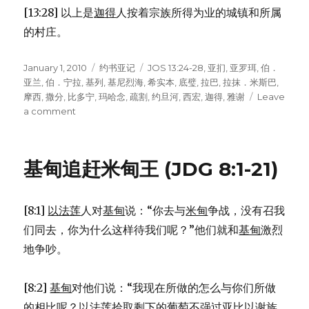
[13:28] 以上是
迦得
人按着宗族所得为业的城镇和所属
的村庄。
Posted
January 1, 2010
Categories
约书亚记
Tags
JOS 13:24-28
,
亚扪
,
亚罗珥
,
伯．
on
亚兰
,
伯．宁拉
,
基列
,
基尼烈海
,
希实本
,
底璧
,
拉巴
,
拉抹．米斯巴
,
摩西
,
撒分
,
比多宁
,
玛哈念
,
疏割
,
约旦河
,
西宏
,
迦得
,
雅谢
Leave
a comment
on
分
给
迦
基甸追赶米甸王 (JDG 8:1-21)
得
的
土
[8:1]
以法莲
人对
基甸
说：“你去与
米甸
争战，没有召我
地
(JOS
们同去，你为什么这样待我们呢？”他们就和
基甸
激烈
13:24-
地争吵。
28)
[8:2]
基甸
对他们说：“我现在所做的怎么与你们所做
的相比呢？
以法莲
拾取剩下的葡萄不强过
亚比以谢
族