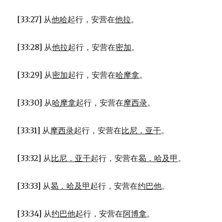
[33:27] 从
他哈
起行，安营在
他拉
。
[33:28] 从
他拉
起行，安营在
密加
。
[33:29] 从
密加
起行，安营在
哈摩拿
。
[33:30] 从
哈摩拿
起行，安营在
摩西录
。
[33:31] 从
摩西录
起行，安营在
比尼．亚干
。
[33:32] 从
比尼．亚干
起行，安营在
曷．哈及甲
。
[33:33] 从
曷．哈及甲
起行，安营在
约巴他
。
[33:34] 从
约巴他
起行，安营在
阿博拿
。