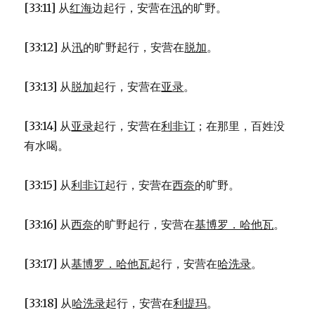
[33:11] 从
红海
边起行，安营在
汛
的旷野。
[33:12] 从
汛
的旷野起行，安营在
脱加
。
[33:13] 从
脱加
起行，安营在
亚录
。
[33:14] 从
亚录
起行，安营在
利非订
；在那里，百姓没
有水喝。
[33:15] 从
利非订
起行，安营在
西奈
的旷野。
[33:16] 从
西奈
的旷野起行，安营在
基博罗．哈他瓦
。
[33:17] 从
基博罗．哈他瓦
起行，安营在
哈洗录
。
[33:18] 从
哈洗录
起行，安营在
利提玛
。