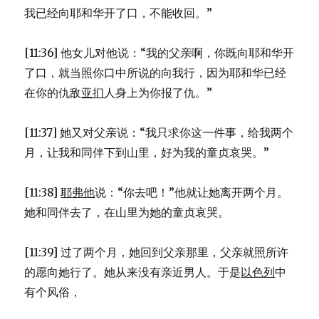
我已经向耶和华开了口，不能收回。”
[11:36] 他女儿对他说：“我的父亲啊，你既向耶和华开
了口，就当照你口中所说的向我行，因为耶和华已经
在你的仇敌
亚扪
人身上为你报了仇。”
[11:37] 她又对父亲说：“我只求你这一件事，给我两个
月，让我和同伴下到山里，好为我的童贞哀哭。”
[11:38]
耶弗他
说：“你去吧！”他就让她离开两个月。
她和同伴去了，在山里为她的童贞哀哭。
[11:39] 过了两个月，她回到父亲那里，父亲就照所许
的愿向她行了。她从来没有亲近男人。于是
以色列
中
有个风俗，