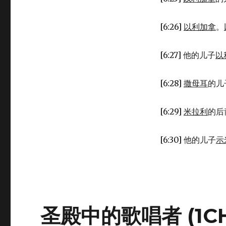
[6:26]
以利加拿
。
[6:27] 他的儿子
以
[6:28]
撒母耳
的儿
[6:29]
米拉利
的后
[6:30] 他的儿子
示
圣殿中的歌唱者 (1CH 