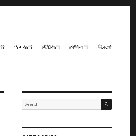
音
马可福音
路加福音
约翰福音
启示录
SEARCH
Search
for: