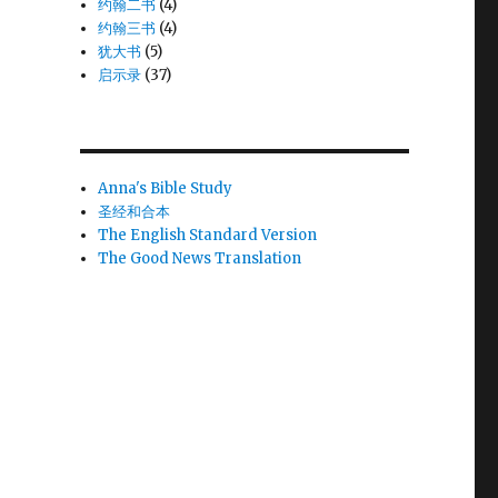
约翰二书
(4)
约翰三书
(4)
犹大书
(5)
启示录
(37)
Anna's Bible Study
圣经和合本
The English Standard Version
The Good News Translation