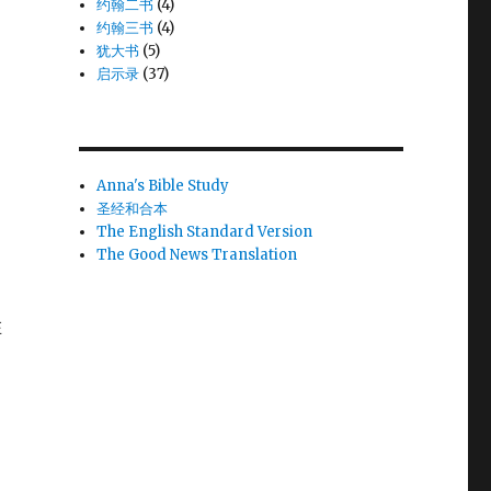
约翰二书
(4)
，
约翰三书
(4)
犹大书
(5)
启示录
(37)
Anna's Bible Study
圣经和合本
The English Standard Version
The Good News Translation
在