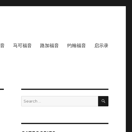
音
马可福音
路加福音
约翰福音
启示录
SEARCH
Search
for: