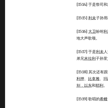
[15:14] 于是祭司和
[15:15]
利未
子孙用
[15:16]
大卫
吩咐
利
地大声歌颂。
[15:17] 于是
利未
人
弟兄
米拉利
子孙里
[15:18] 其次还
利押
、
比拿雅
、
玛
别．以东
和
耶利
。
[15:19] 歌唱的
希幔