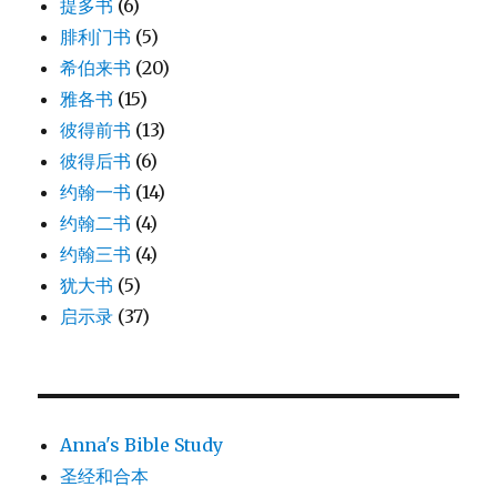
提多书
(6)
腓利门书
(5)
希伯来书
(20)
雅各书
(15)
彼得前书
(13)
彼得后书
(6)
约翰一书
(14)
约翰二书
(4)
约翰三书
(4)
犹大书
(5)
启示录
(37)
Anna's Bible Study
圣经和合本