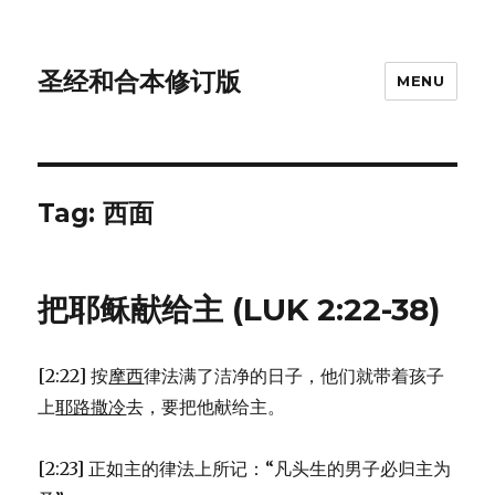
圣经和合本修订版
MENU
Tag: 西面
把耶稣献给主 (LUK 2:22-38)
[2:22] 按
摩西
律法满了洁净的日子，他们就带着孩子
上
耶路撒冷
去，要把他献给主。
[2:23] 正如主的律法上所记：“凡头生的男子必归主为