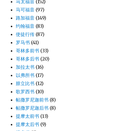
马太福音
(152)
马可福音
(97)
路加福音
(149)
约翰福音
(83)
使徒行传
(87)
罗马书
(41)
哥林多前书
(33)
哥林多后书
(20)
加拉太书
(16)
以弗所书
(17)
腓立比书
(12)
歌罗西书
(10)
帖撒罗尼迦前书
(8)
帖撒罗尼迦后书
(8)
提摩太前书
(13)
提摩太后书
(9)