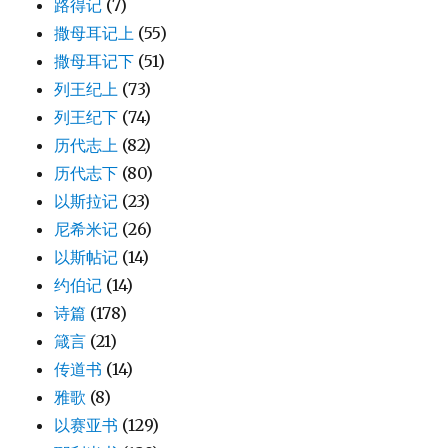
路得记
(7)
撒母耳记上
(55)
撒母耳记下
(51)
列王纪上
(73)
列王纪下
(74)
历代志上
(82)
历代志下
(80)
以斯拉记
(23)
尼希米记
(26)
以斯帖记
(14)
约伯记
(14)
诗篇
(178)
箴言
(21)
传道书
(14)
雅歌
(8)
以赛亚书
(129)