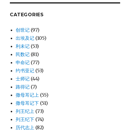
24)
CATEGORIES
创世记
(97)
出埃及记
(105)
利未记
(53)
民数记
(81)
申命记
(77)
约书亚记
(53)
士师记
(44)
路得记
(7)
撒母耳记上
(55)
撒母耳记下
(51)
列王纪上
(73)
列王纪下
(74)
历代志上
(82)