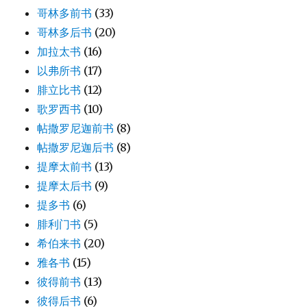
哥林多前书
(33)
哥林多后书
(20)
加拉太书
(16)
以弗所书
(17)
腓立比书
(12)
歌罗西书
(10)
帖撒罗尼迦前书
(8)
帖撒罗尼迦后书
(8)
提摩太前书
(13)
提摩太后书
(9)
提多书
(6)
腓利门书
(5)
希伯来书
(20)
雅各书
(15)
彼得前书
(13)
彼得后书
(6)