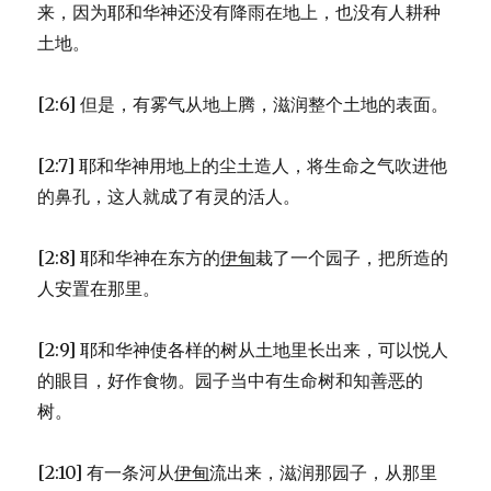
来，因为耶和华神还没有降雨在地上，也没有人耕种
土地。
[2:6] 但是，有雾气从地上腾，滋润整个土地的表面。
[2:7] 耶和华神用地上的尘土造人，将生命之气吹进他
的鼻孔，这人就成了有灵的活人。
[2:8] 耶和华神在东方的
伊甸
栽了一个园子，把所造的
人安置在那里。
[2:9] 耶和华神使各样的树从土地里长出来，可以悦人
的眼目，好作食物。园子当中有生命树和知善恶的
树。
[2:10] 有一条河从
伊甸
流出来，滋润那园子，从那里