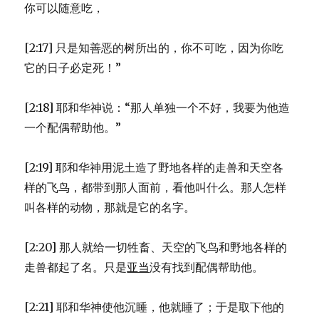
你可以随意吃，
[2:17] 只是知善恶的树所出的，你不可吃，因为你吃
它的日子必定死！”
[2:18] 耶和华神说：“那人单独一个不好，我要为他造
一个配偶帮助他。”
[2:19] 耶和华神用泥土造了野地各样的走兽和天空各
样的飞鸟，都带到那人面前，看他叫什么。那人怎样
叫各样的动物，那就是它的名字。
[2:20] 那人就给一切牲畜、天空的飞鸟和野地各样的
走兽都起了名。只是
亚当
没有找到配偶帮助他。
[2:21] 耶和华神使他沉睡，他就睡了；于是取下他的