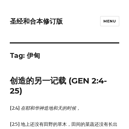
圣经和合本修订版
MENU
Tag: 伊甸
创造的另一记载 (GEN 2:4-
25)
[2:4]
在耶和华神造地和天的时候，
[2:5] 地上还没有田野的草木，田间的菜蔬还没有长出