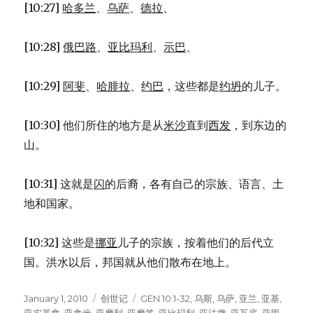
[10:27]
哈多兰
、
乌萨
、
德拉
、
[10:28]
俄巴路
、
亚比玛利
、
示巴
、
[10:29]
阿斐
、
哈腓拉
、
约巴
，这些都是
约坍
的儿子。
[10:30] 他们所住的地方是从
米沙
直到
西发
，到东边的
山。
[10:31] 这就是
闪
的后裔，各有自己的宗族、语言、土
地和国家。
[10:32] 这些是
挪亚
儿子的宗族，按着他们的后代立
国。洪水以后，邦国就从他们散布在地上。
Posted
January 1, 2010
Categories
创世记
Tags
GEN 10:1-32
,
乌斯
,
乌萨
,
亚兰
,
亚基
,