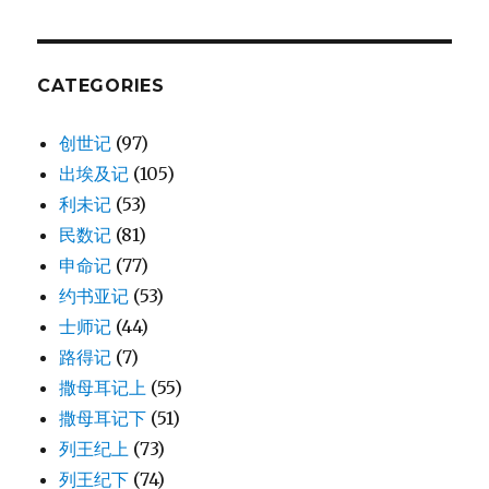
人
(NEH
10:1-
27)
CATEGORIES
创世记
(97)
出埃及记
(105)
利未记
(53)
民数记
(81)
申命记
(77)
约书亚记
(53)
士师记
(44)
路得记
(7)
撒母耳记上
(55)
撒母耳记下
(51)
列王纪上
(73)
列王纪下
(74)