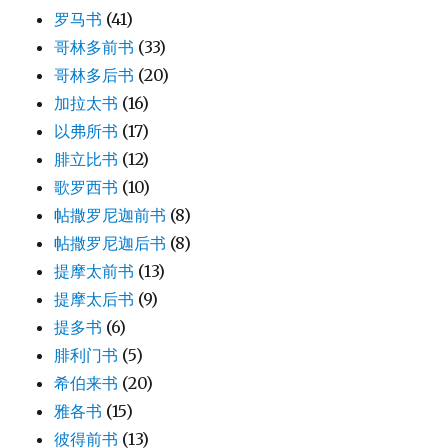
罗马书
(41)
哥林多前书
(33)
哥林多后书
(20)
加拉太书
(16)
以弗所书
(17)
腓立比书
(12)
歌罗西书
(10)
帖撒罗尼迦前书
(8)
帖撒罗尼迦后书
(8)
提摩太前书
(13)
提摩太后书
(9)
提多书
(6)
腓利门书
(5)
希伯来书
(20)
雅各书
(15)
彼得前书
(13)