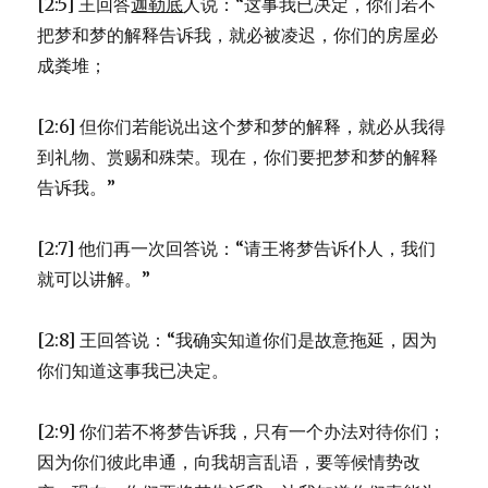
[2:5] 王回答
迦勒底
人说：“这事我已决定，你们若不
把梦和梦的解释告诉我，就必被凌迟，你们的房屋必
成粪堆；
[2:6] 但你们若能说出这个梦和梦的解释，就必从我得
到礼物、赏赐和殊荣。现在，你们要把梦和梦的解释
告诉我。”
[2:7] 他们再一次回答说：“请王将梦告诉仆人，我们
就可以讲解。”
[2:8] 王回答说：“我确实知道你们是故意拖延，因为
你们知道这事我已决定。
[2:9] 你们若不将梦告诉我，只有一个办法对待你们；
因为你们彼此串通，向我胡言乱语，要等候情势改