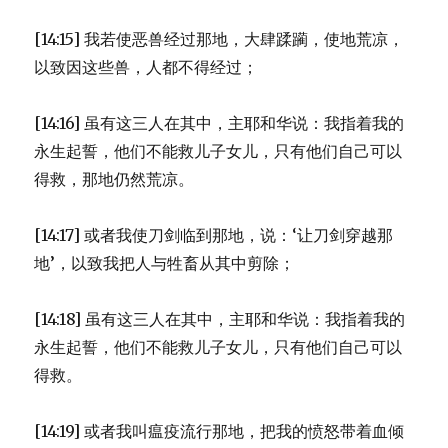
[14:15] 我若使恶兽经过那地，大肆蹂躏，使地荒凉，
以致因这些兽，人都不得经过；
[14:16] 虽有这三人在其中，主耶和华说：我指着我的
永生起誓，他们不能救儿子女儿，只有他们自己可以
得救，那地仍然荒凉。
[14:17] 或者我使刀剑临到那地，说：‘让刀剑穿越那
地’，以致我把人与牲畜从其中剪除；
[14:18] 虽有这三人在其中，主耶和华说：我指着我的
永生起誓，他们不能救儿子女儿，只有他们自己可以
得救。
[14:19] 或者我叫瘟疫流行那地，把我的愤怒带着血倾