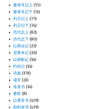
撒母耳记上
(55)
撒母耳记下
(51)
列王纪上
(73)
列王纪下
(74)
历代志上
(82)
历代志下
(80)
以斯拉记
(23)
尼希米记
(26)
以斯帖记
(14)
约伯记
(14)
诗篇
(178)
箴言
(21)
传道书
(14)
雅歌
(8)
以赛亚书
(129)
耶利米书
(139)