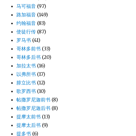
马可福音
(97)
路加福音
(149)
约翰福音
(83)
使徒行传
(87)
罗马书
(41)
哥林多前书
(33)
哥林多后书
(20)
加拉太书
(16)
以弗所书
(17)
腓立比书
(12)
歌罗西书
(10)
帖撒罗尼迦前书
(8)
帖撒罗尼迦后书
(8)
提摩太前书
(13)
提摩太后书
(9)
提多书
(6)