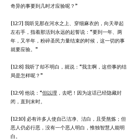
奇异的事要到几时才应验呢？”
[12:7] 我听见那在河水之上、穿细麻衣的，向天举起
左右手，指着那活到永远的起誓说：“要到一年、两
年，又半年，粉碎圣民力量结束的时候，这一切的事
就要应验。”
[12:8] 我听了却不明白，就说：“我主啊，这些事的结
局是怎样呢？”
[12:9] 他说：“
但以理
，去吧！因为这话已经隐藏封
闭，直到末时。
[12:10] 必有许多人使自己洁净、洁白，且受熬炼；但
恶人仍必行恶，没有一个恶人明白，惟独智慧人能明
白。