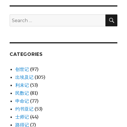
PAG
E
SE
Search
for:
CATEGORIES
创世记
(97)
出埃及记
(105)
利未记
(53)
民数记
(81)
申命记
(77)
约书亚记
(53)
士师记
(44)
路得记
(7)