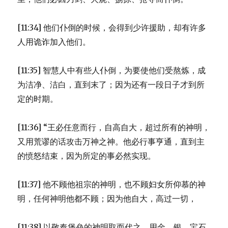
[11:34] 他们仆倒的时候，会得到少许援助，却有许多
人用诡诈加入他们。
[11:35] 智慧人中有些人仆倒，为要使他们受熬炼，成
为洁净、洁白，直到末了；因为还有一段日子才到所
定的时期。
[11:36] “王必任意而行，自高自大，超过所有的神明，
又用荒谬的话攻击万神之神。他必行事亨通，直到主
的愤怒结束，因为所定的事必然实现。
[11:37] 他不顾他祖宗的神明，也不顾妇女所仰慕的神
明，任何神明他都不顾；因为他自大，高过一切，
[11:38] 以敬奉堡垒的神明取而代之，用金、银、宝石