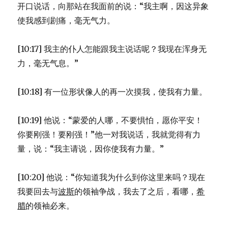
开口说话，向那站在我面前的说：“我主啊，因这异象
使我感到剧痛，毫无气力。
[10:17] 我主的仆人怎能跟我主说话呢？我现在浑身无
力，毫无气息。”
[10:18] 有一位形状像人的再一次摸我，使我有力量。
[10:19] 他说：“蒙爱的人哪，不要惧怕，愿你平安！
你要刚强！要刚强！”他一对我说话，我就觉得有力
量，说：“我主请说，因你使我有力量。”
[10:20] 他说：“你知道我为什么到你这里来吗？现在
我要回去与
波斯
的领袖争战，我去了之后，看哪，
希
腊
的领袖必来。