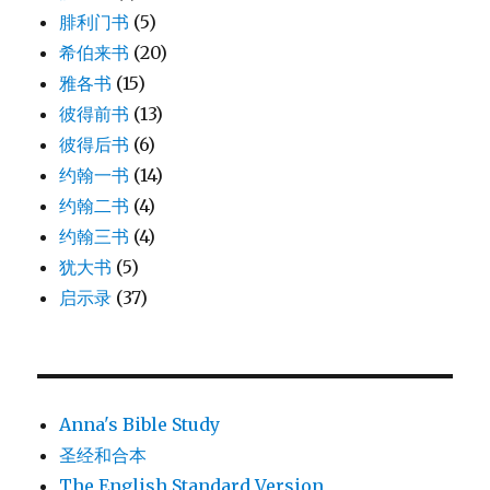
腓利门书
(5)
希伯来书
(20)
雅各书
(15)
彼得前书
(13)
彼得后书
(6)
约翰一书
(14)
约翰二书
(4)
约翰三书
(4)
犹大书
(5)
启示录
(37)
Anna's Bible Study
圣经和合本
The English Standard Version