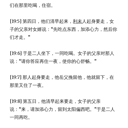
们在那里吃喝，住宿。
[19:5] 第四日，他们清早起来，
利未
人起身要走，女
子的父亲对女婿说：“先吃点东西，加添心力，然后你
们才走。”
[19:6] 于是二人坐下，一同吃喝。女子的父亲对那人
说：“请你答应再住一夜，使你的心舒畅。”
[19:7] 那人起身要走，他岳父挽留他，他就留下，在
那里又住了一夜。
[19:8] 第五日，他清早起来要走，女子的父亲
说：“来，请加添心力，留到太阳偏西吧。”于是二人
一同再吃。