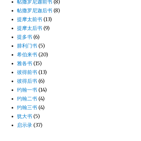
帖撒罗尼迦前书
(8)
帖撒罗尼迦后书
(8)
提摩太前书
(13)
提摩太后书
(9)
提多书
(6)
腓利门书
(5)
希伯来书
(20)
雅各书
(15)
彼得前书
(13)
彼得后书
(6)
约翰一书
(14)
约翰二书
(4)
约翰三书
(4)
犹大书
(5)
启示录
(37)