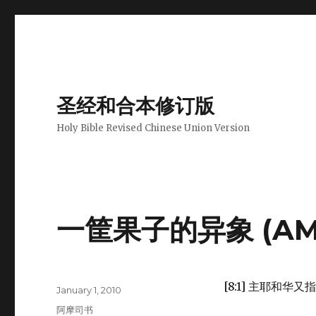
圣经和合本修订版
Holy Bible Revised Chinese Union Version
一筐果子的异象 (AMO 
[8:1] 主耶和
Author
Posted
January 1, 2010
on
Categories
阿摩司书