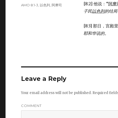
[8:2] 他说：“
阿摩
Tags
AMO 8:1-3
,
以色列
,
阿摩司
子民
以色列
的结局
[8:3] 那日，
耶和华说的。
Leave a Reply
Your email address will not be published.
Required fiel
COMMENT