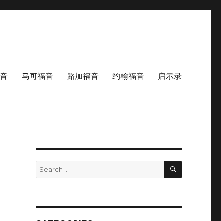
音
马可福音
路加福音
约翰福音
启示录
SEARCH
Search
for: