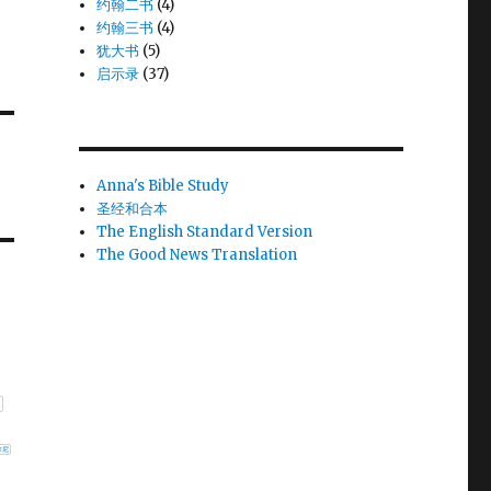
约翰二书
(4)
约翰三书
(4)
犹大书
(5)
启示录
(37)
Anna's Bible Study
圣经和合本
The English Standard Version
The Good News Translation
拿尼