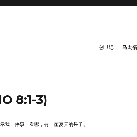
创世记
马太福
8:1-3)
华又指示我一件事，看哪，有一筐夏天的果子。