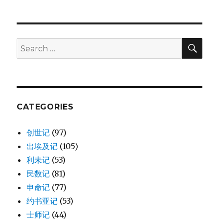
SE
Search
for:
CATEGORIES
创世记
(97)
出埃及记
(105)
利未记
(53)
民数记
(81)
申命记
(77)
约书亚记
(53)
士师记
(44)