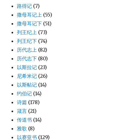
路得记
(7)
撒母耳记上
(55)
撒母耳记下
(51)
列王纪上
(73)
列王纪下
(74)
历代志上
(82)
历代志下
(80)
以斯拉记
(23)
尼希米记
(26)
以斯帖记
(14)
约伯记
(14)
诗篇
(178)
箴言
(21)
传道书
(14)
雅歌
(8)
以赛亚书
(129)