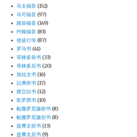
马太福音
(152)
马可福音
(97)
路加福音
(149)
约翰福音
(83)
使徒行传
(87)
罗马书
(41)
哥林多前书
(33)
哥林多后书
(20)
加拉太书
(16)
以弗所书
(17)
腓立比书
(12)
歌罗西书
(10)
帖撒罗尼迦前书
(8)
帖撒罗尼迦后书
(8)
提摩太前书
(13)
提摩太后书
(9)