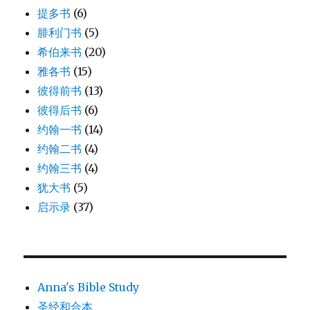
提多书
(6)
腓利门书
(5)
希伯来书
(20)
雅各书
(15)
彼得前书
(13)
彼得后书
(6)
约翰一书
(14)
约翰二书
(4)
约翰三书
(4)
犹大书
(5)
启示录
(37)
Anna's Bible Study
圣经和合本