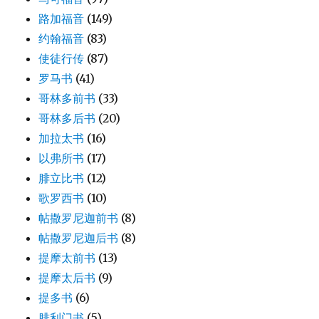
路加福音
(149)
约翰福音
(83)
使徒行传
(87)
罗马书
(41)
哥林多前书
(33)
哥林多后书
(20)
加拉太书
(16)
以弗所书
(17)
腓立比书
(12)
歌罗西书
(10)
帖撒罗尼迦前书
(8)
帖撒罗尼迦后书
(8)
提摩太前书
(13)
提摩太后书
(9)
提多书
(6)
腓利门书
(5)