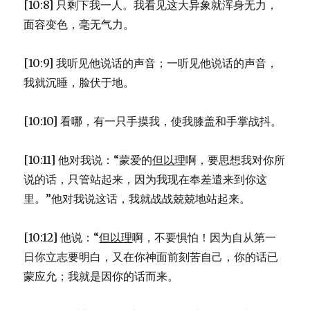
[10:8] 只剩下我一人。我看见这大异象就浑身无力，
面容变色，毫无气力。
[10:9] 我听见他说话的声音；一听见他说话的声音，
我就沉睡，脸伏于地。
[10:10] 看哪，有一只手摸我，使我膝盖和手掌战抖。
[10:11] 他对我说：“蒙爱的
但以理
啊，要思想我对你所
说的话，只管站起来，因为我现在奉差遣来到你这
里。”他对我说这话，我就战战兢兢地站起来。
[10:12] 他说：“
但以理
啊，不要惧怕！因为自从第一
日你立志要明白，又在你神面前刻苦自己，你的话已
蒙应允；我就是因你的话而来。