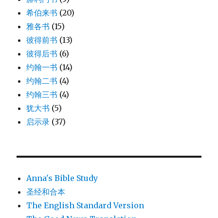
希伯来书
(20)
雅各书
(15)
彼得前书
(13)
彼得后书
(6)
约翰一书
(14)
约翰二书
(4)
约翰三书
(4)
犹大书
(5)
启示录
(37)
Anna's Bible Study
圣经和合本
The English Standard Version