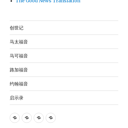
The Good News Translation
创世记
马太福音
马可福音
路加福音
约翰福音
启示录
Anna's
圣
The
The
Bible
经
English
Good