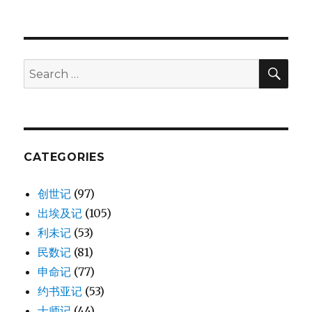
SE
Search
for:
CATEGORIES
创世记
(97)
出埃及记
(105)
利未记
(53)
民数记
(81)
申命记
(77)
约书亚记
(53)
士师记
(44)