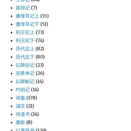
路得记
(7)
撒母耳记上
(55)
撒母耳记下
(51)
列王纪上
(73)
列王纪下
(74)
历代志上
(82)
历代志下
(80)
以斯拉记
(23)
尼希米记
(26)
以斯帖记
(14)
约伯记
(14)
诗篇
(178)
箴言
(21)
传道书
(14)
雅歌
(8)
以赛亚书
(129)