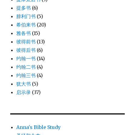
提多书
(6)
腓利门书
(5)
希伯来书
(20)
雅各书
(15)
彼得前书
(13)
彼得后书
(6)
约翰一书
(14)
约翰二书
(4)
约翰三书
(4)
犹大书
(5)
启示录
(37)
Anna's Bible Study