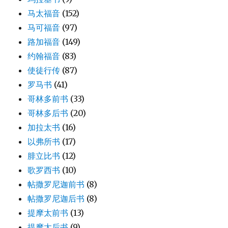
马太福音
(152)
马可福音
(97)
路加福音
(149)
约翰福音
(83)
使徒行传
(87)
罗马书
(41)
哥林多前书
(33)
哥林多后书
(20)
加拉太书
(16)
以弗所书
(17)
腓立比书
(12)
歌罗西书
(10)
帖撒罗尼迦前书
(8)
帖撒罗尼迦后书
(8)
提摩太前书
(13)
提摩太后书
(9)