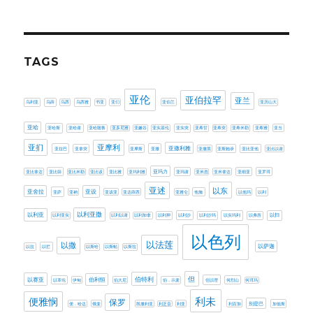
TAGS
亚伦
亚伯拉罕
亚兰
乌利亚
乌薛
乌西
乌西雅
书亚
亚们
亚伯兰
亚历山大
亚哈
亚哈斯
亚哈谢
亚哈随鲁
亚多尼雅
亚嫩谷
亚实基伦
亚实突
亚希甘
亚希突
亚希米勒
亚希雅
亚当
亚扪
亚摩利
亚撒利雅
亚拉巴
亚拿突
亚摩斯
亚撒
亚撒黑
亚斯她录
亚比亚他
亚比以谢
亚玛力
亚比拿达
亚比筛
亚比米勒
亚比该
亚比雅
亚玛利雅
亚玛谢
亚米忽
亚米拿达
亚细亚
亚罗珥
亚述
以东
亚设
亚舍拉
亚萨
亚衲
亚该亚
亚达薛西
亚雅仑
他施
以他玛
以利
以利亚撒
以利亚
以利亚实
以利以谢
以利加拿
以利押
以利沙
以利沙玛
以实玛利
以弗所
以扫
以色列
以法莲
以撒
以萨迦
以拉
以拦
以斯哈
以斯帖
以斯拉
伯特利
但
以赛亚
伯利恒
以革伦
伊甸
伯大尼
伯．示麦
但以理
何烈山
何珥玛
利未
便雅悯
保罗
别是巴
便．哈达
俄斐
凯撒利亚
利乏音
利亚
利百加
加低斯