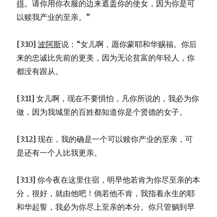
得
。请你用你衣服的边来遮盖你的使女，因为你是可
以赎我产业的至亲。”
[3:10]
波阿斯
说：“女儿啊，愿你蒙耶和华赐福。你后
来的忠诚比先前的更美，因为无论贫富的年轻人，你
都没有跟从。
[3:11] 女儿啊，现在不要惧怕，凡你所说的，我必为你
做，因为我城里的百姓都知道你是个贤德的女子。
[3:12] 现在，我的确是一个可以赎你产业的至亲，可
是还有一个人比我更亲。
[3:13] 你今夜在这里住宿，明早他若肯为你尽至亲的本
分，很好，就由他吧！倘若他不肯，我指着永生的耶
和华起誓，我必为你尽上至亲的本分。你只管躺到早