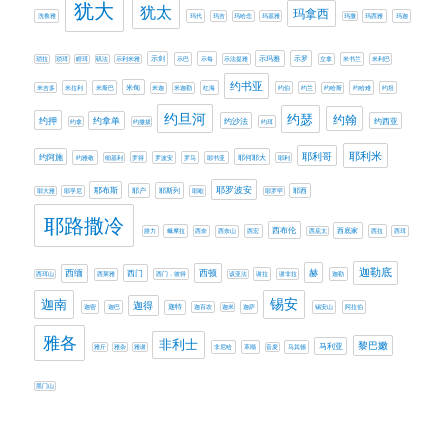
犹大
犹太
玛拿西
洗鲁雅
玛代
玛吉
玛哈念
玛基雅
玛撒
玛西雅
玛迦
示剑
示玛雅
示罗
琐拉
琐珥
睚珥
矶法
示利米雅
示巴
示每
示法提雅
立拿
米书兰
米利巴
约书亚
米甸
米吉多
米拉利
米斯巴
米迦
米迦勒
红海
约伯
约兰
约哈斯
约哈难
约坦
约旦河
约瑟
约翰
约押
约拿单
约西亚
约沙法
约拿
约撒拔
约珥
耶利米
耶利哥
约阿施
耶何耶大
约雅敬
细基利
罗得
罗波安
罗马
耶书亚
耶利
耶罗波安
耶布斯
耶斯列
耶大雅
耶孚尼
耶户
耶歇
耶罗罕
耶西
耶路撒冷
西布伦
西底家
腓力
蛾摩拉
西奈
西奈山
西宏
西庇太
西拉
西珥
迦勒底
赫
西缅
西门
西顿
西珥山
西莱雅
西门．彼得
该亚法
谢拉
谢非拉
迦勒
迦南
锡安
迦得
迦密
迦巴
迦特
迦百农
迦米
迦萨
锡安山
阿拉伯
雅各
非利士
黎巴嫩
马利亚
雅斤
雅杂
雅谢
非尼哈
革顺
音麦
马其顿
黑门山