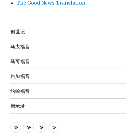
The Good News Translation
创世记
马太福音
马可福音
路加福音
约翰福音
启示录
Anna's
圣
The
The
Bible
经
English
Good