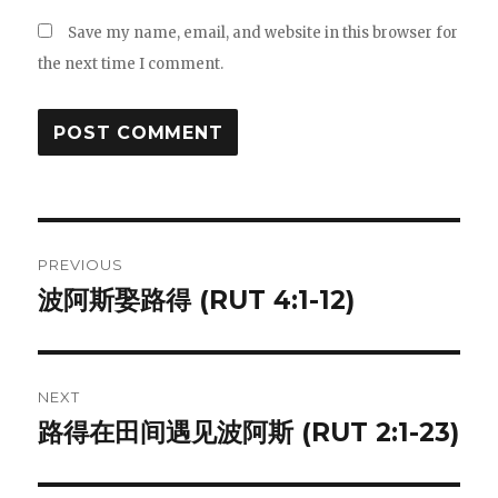
Save my name, email, and website in this browser for
the next time I comment.
Post
PREVIOUS
navigation
波阿斯娶路得 (RUT 4:1-12)
Previous
post:
NEXT
路得在田间遇见波阿斯 (RUT 2:1-23)
Next
post: