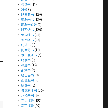
传道书
(14)
雅歌
(8)
以赛亚书
(129)
耶利米书
(139)
耶利米哀歌
(7)
以西结书
(120)
但以理书
(26)
何西阿书
(28)
约珥书
(9)
阿摩司书
(17)
俄巴底亚书
(6)
约拿书
(5)
弥迦书
(15)
那鸿书
(4)
哈巴谷书
(8)
西番雅书
(7)
哈该书
(7)
撒迦利亚书
(26)
玛拉基书
(9)
马太福音
(152)
马可福音
(97)