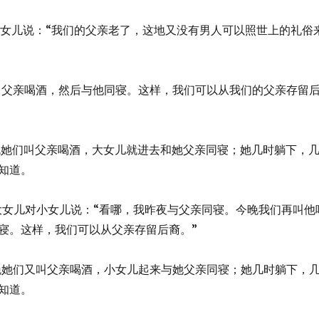
女儿对小女儿说：“我们的父亲老了，这地又没有男人可以照世上的礼俗
！我们叫父亲喝酒，然后与他同寝。这样，我们可以从我们的父亲存留
是，那晚她们叫父亲喝酒，大女儿就进去和她父亲同寝；她几时躺下，
知道。
二天，大女儿对小女儿说：“看哪，我昨夜与父亲同寝。今晚我们再叫他
寝。这样，我们可以从父亲存留后裔。”
是，那晚她们又叫父亲喝酒，小女儿起来与她父亲同寝；她几时躺下，
知道。