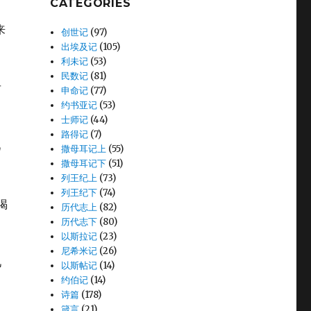
CATEGORIES
来
创世记
(97)
出埃及记
(105)
利未记
(53)
民数记
(81)
后
申命记
(77)
约书亚记
(53)
士师记
(44)
路得记
(7)
几
撒母耳记上
(55)
撒母耳记下
(51)
列王纪上
(73)
列王纪下
(74)
喝
历代志上
(82)
历代志下
(80)
以斯拉记
(23)
尼希米记
(26)
几
以斯帖记
(14)
约伯记
(14)
诗篇
(178)
箴言
(21)