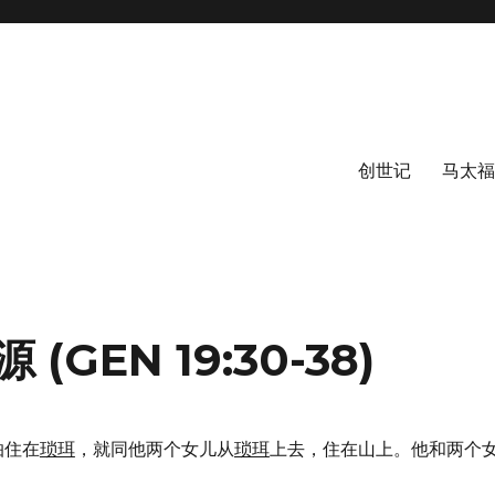
创世记
马太福
EN 19:30-38)
怕住在
琐珥
，就同他两个女儿从
琐珥
上去，住在山上。他和两个