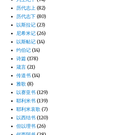
历代志上
(82)
历代志下
(80)
以斯拉记
(23)
尼希米记
(26)
以斯帖记
(14)
约伯记
(14)
诗篇
(178)
箴言
(21)
传道书
(14)
雅歌
(8)
以赛亚书
(129)
耶利米书
(139)
耶利米哀歌
(7)
以西结书
(120)
但以理书
(26)
何西阿书
(28)