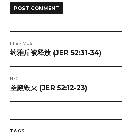
Post
PREVIOUS
navigation
约雅斤被释放 (JER 52:31-34)
Previous
post:
NEXT
圣殿毁灭 (JER 52:12-23)
Next
post:
TAGS