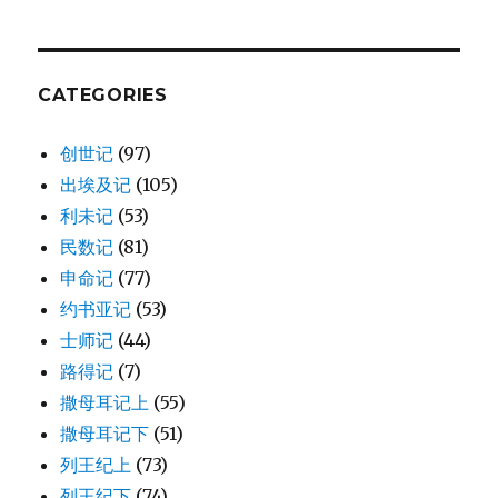
CATEGORIES
创世记
(97)
出埃及记
(105)
利未记
(53)
民数记
(81)
申命记
(77)
约书亚记
(53)
士师记
(44)
路得记
(7)
撒母耳记上
(55)
撒母耳记下
(51)
列王纪上
(73)
列王纪下
(74)