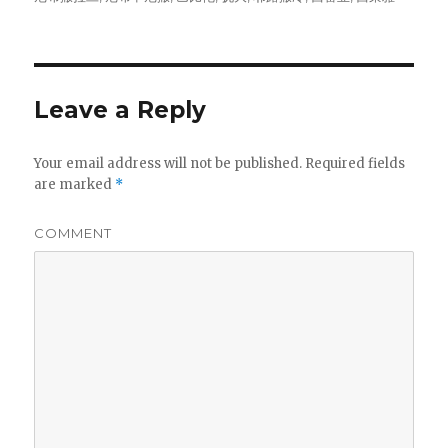
Leave a Reply
Your email address will not be published.
Required fields
are marked
*
COMMENT