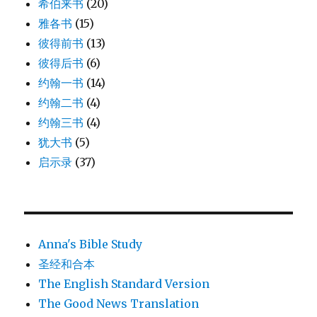
希伯来书
(20)
雅各书
(15)
彼得前书
(13)
彼得后书
(6)
约翰一书
(14)
约翰二书
(4)
约翰三书
(4)
犹大书
(5)
启示录
(37)
Anna's Bible Study
圣经和合本
The English Standard Version
The Good News Translation