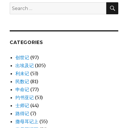
SE
Search
for:
CATEGORIES
创世记
(97)
出埃及记
(105)
利未记
(53)
民数记
(81)
申命记
(77)
约书亚记
(53)
士师记
(44)
路得记
(7)
撒母耳记上
(55)