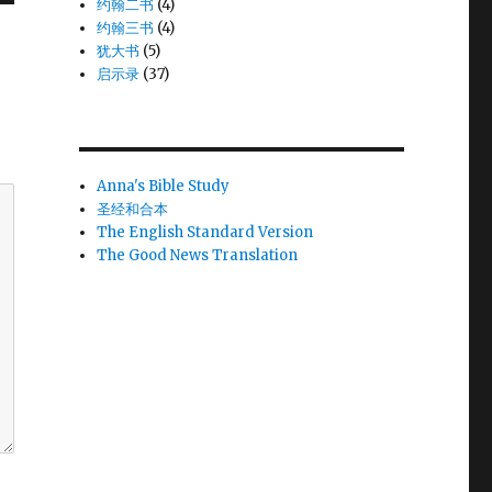
约翰二书
(4)
约翰三书
(4)
犹大书
(5)
启示录
(37)
Anna's Bible Study
圣经和合本
The English Standard Version
The Good News Translation