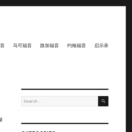
音
马可福音
路加福音
约翰福音
启示录
SEARCH
Search
for:
聚