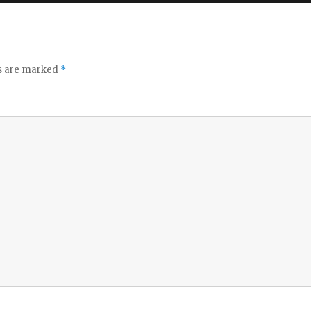
ds are marked
*