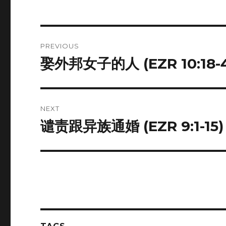
Post
PREVIOUS
navigation
娶外邦女子的人 (EZR 10:18-
Previous
post:
NEXT
谴责跟异族通婚 (EZR 9:1-15)
Next
post: