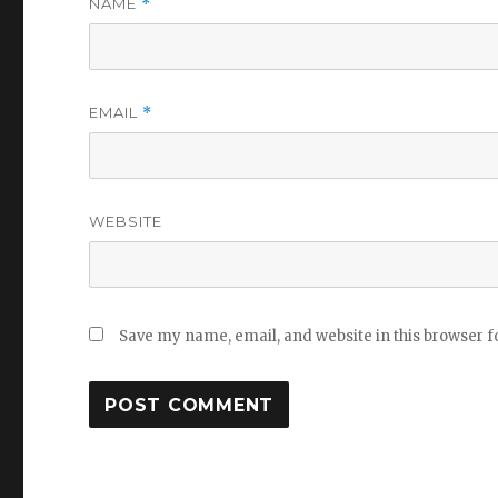
NAME
*
EMAIL
*
WEBSITE
Save my name, email, and website in this browser f