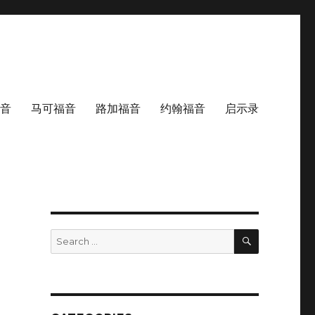
音
马可福音
路加福音
约翰福音
启示录
SEARCH
Search
for: