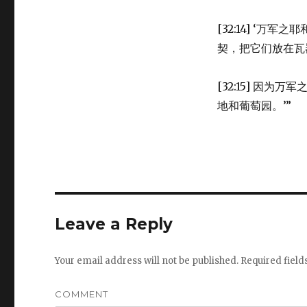
[32:14] ‘万军之
契，把它们放在瓦
[32:15] 因为万
地和葡萄园。’”
Leave a Reply
Your email address will not be published.
Required fiel
COMMENT