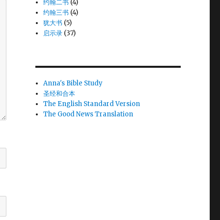
约翰二书
(4)
约翰三书
(4)
犹大书
(5)
启示录
(37)
Anna's Bible Study
圣经和合本
The English Standard Version
The Good News Translation