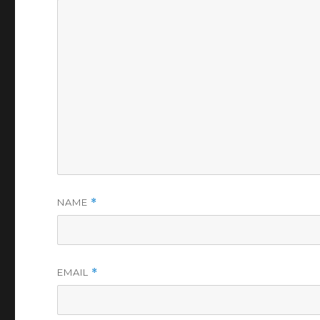
NAME
*
EMAIL
*