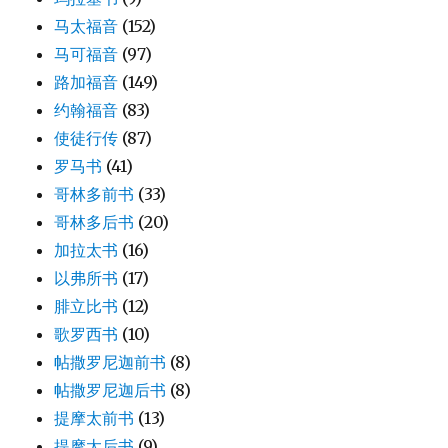
马太福音
(152)
马可福音
(97)
路加福音
(149)
约翰福音
(83)
使徒行传
(87)
罗马书
(41)
哥林多前书
(33)
哥林多后书
(20)
加拉太书
(16)
以弗所书
(17)
腓立比书
(12)
歌罗西书
(10)
帖撒罗尼迦前书
(8)
帖撒罗尼迦后书
(8)
提摩太前书
(13)
提摩太后书
(9)