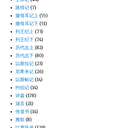
路得记
(7)
撒母耳记上
(55)
撒母耳记下
(51)
列王纪上
(73)
列王纪下
(74)
历代志上
(82)
历代志下
(80)
以斯拉记
(23)
尼希米记
(26)
以斯帖记
(14)
约伯记
(14)
诗篇
(178)
箴言
(21)
传道书
(14)
雅歌
(8)
以赛亚书
(129)