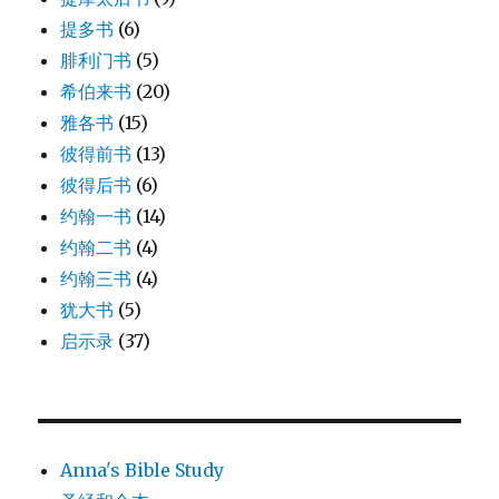
提多书
(6)
腓利门书
(5)
希伯来书
(20)
雅各书
(15)
彼得前书
(13)
彼得后书
(6)
约翰一书
(14)
约翰二书
(4)
约翰三书
(4)
犹大书
(5)
启示录
(37)
Anna's Bible Study