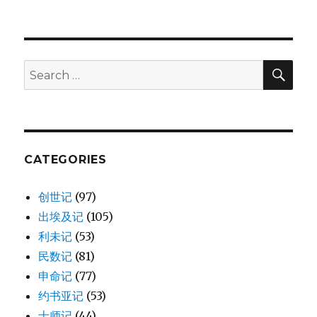
SE
Search
for:
CATEGORIES
创世记
(97)
出埃及记
(105)
利未记
(53)
民数记
(81)
申命记
(77)
约书亚记
(53)
士师记
(44)