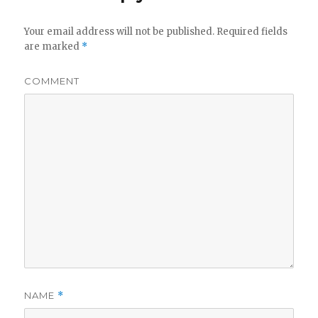
Your email address will not be published.
Required fields
are marked
*
COMMENT
NAME
*