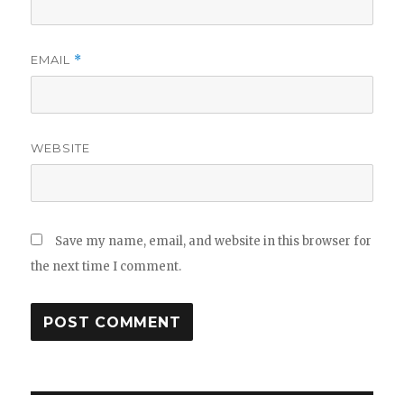
EMAIL
*
WEBSITE
Save my name, email, and website in this browser for
the next time I comment.