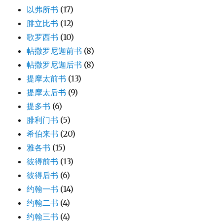
以弗所书
(17)
腓立比书
(12)
歌罗西书
(10)
帖撒罗尼迦前书
(8)
帖撒罗尼迦后书
(8)
提摩太前书
(13)
提摩太后书
(9)
提多书
(6)
腓利门书
(5)
希伯来书
(20)
雅各书
(15)
彼得前书
(13)
彼得后书
(6)
约翰一书
(14)
约翰二书
(4)
约翰三书
(4)