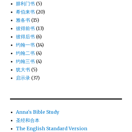
腓利门书
(5)
希伯来书
(20)
雅各书
(15)
彼得前书
(13)
彼得后书
(6)
约翰一书
(14)
约翰二书
(4)
约翰三书
(4)
犹大书
(5)
启示录
(37)
Anna's Bible Study
圣经和合本
The English Standard Version