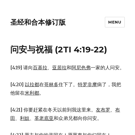
圣经和合本修订版
MENU
问安与祝福 (2TI 4:19-22)
[4:19] 请向
百基拉
、
亚居拉
和
阿尼色弗
一家的人问安。
[4:20]
以拉都
在
哥林多
住下了。
特罗非摩
病了，我把
他留在
米利都
。
[4:21] 你要赶紧在冬天以前到我这里来。
友布罗
、
布
田
、
利奴
、
革老底亚
和众弟兄都向你问安。