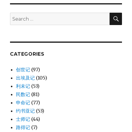
SE
Search
for:
CATEGORIES
创世记
(97)
出埃及记
(105)
利未记
(53)
民数记
(81)
申命记
(77)
约书亚记
(53)
士师记
(44)
路得记
(7)