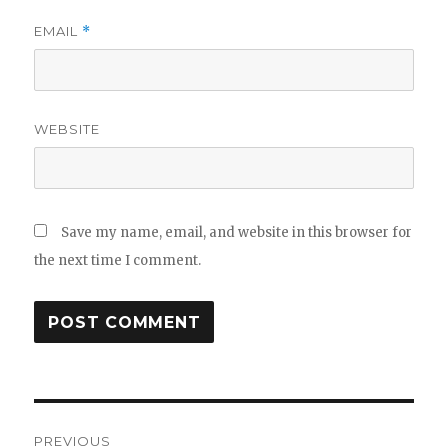
EMAIL
*
WEBSITE
Save my name, email, and website in this browser for
the next time I comment.
Post
PREVIOUS