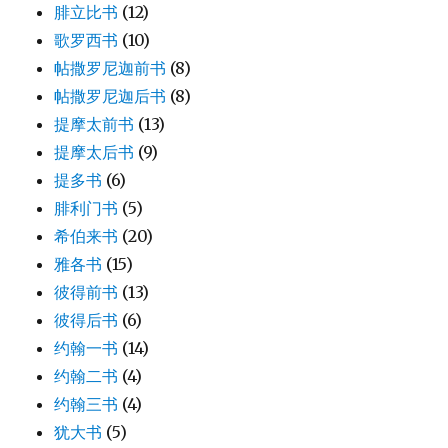
腓立比书
(12)
歌罗西书
(10)
帖撒罗尼迦前书
(8)
帖撒罗尼迦后书
(8)
提摩太前书
(13)
提摩太后书
(9)
提多书
(6)
腓利门书
(5)
希伯来书
(20)
雅各书
(15)
彼得前书
(13)
彼得后书
(6)
约翰一书
(14)
约翰二书
(4)
约翰三书
(4)
犹大书
(5)